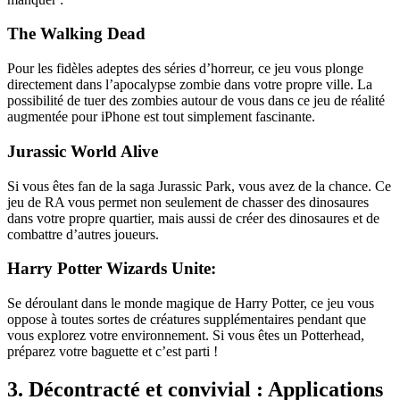
The Walking Dead
Pour les fidèles adeptes des séries d’horreur, ce jeu vous plonge
directement dans l’apocalypse zombie dans votre propre ville. La
possibilité de tuer des zombies autour de vous dans ce jeu de réalité
augmentée pour iPhone est tout simplement fascinante.
Jurassic World Alive
Si vous êtes fan de la saga Jurassic Park, vous avez de la chance. Ce
jeu de RA vous permet non seulement de chasser des dinosaures
dans votre propre quartier, mais aussi de créer des dinosaures et de
combattre d’autres joueurs.
Harry Potter Wizards Unite:
Se déroulant dans le monde magique de Harry Potter, ce jeu vous
oppose à toutes sortes de créatures supplémentaires pendant que
vous explorez votre environnement. Si vous êtes un Potterhead,
préparez votre baguette et c’est parti !
3. Décontracté et convivial : Applications