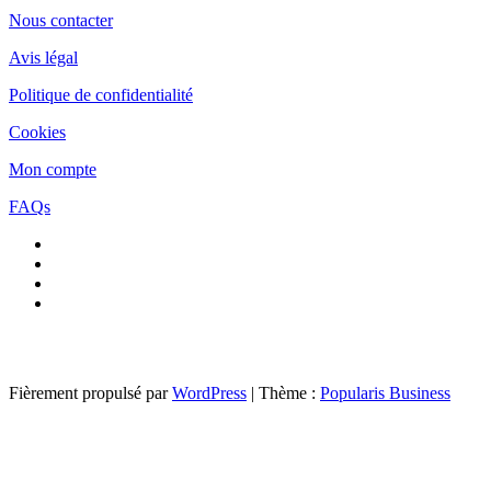
Nous contacter
Avis légal
Politique de confidentialité
Cookies
Mon compte
FAQs
Fièrement propulsé par
WordPress
|
Thème :
Popularis Business