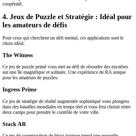
coopératif.
4. Jeux de Puzzle et Stratégie : Idéal pour
les amateurs de défis
Pour ceux qui cherchent un défi mental, ces applications sont le
choix idéal.
The Witness
Ce jeu de puzzle primé vous met au défi de résoudre des mystères
sur une île magnifique et solitaire. Une expérience de RA unique
pour les amateurs de puzzles.
Ingress Prime
Ce jeu de stratégie de réalité augmentée sophistiqué vous plongera
dans des batailles mondiales en temps réel et vous fera choisir entre
deux camps pour prendre le contrôle de votre ville.
Stack AR
Ce jeu de superposition de blocs typique prend une nouvelle