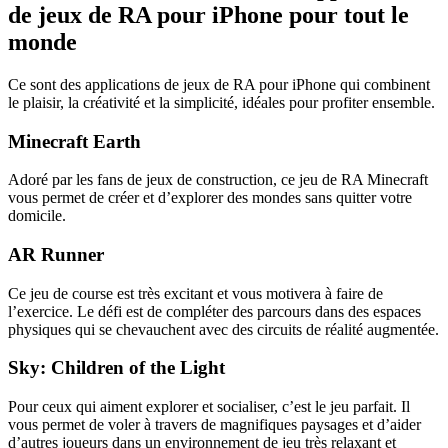
de jeux de RA pour iPhone pour tout le
monde
Ce sont des applications de jeux de RA pour iPhone qui combinent
le plaisir, la créativité et la simplicité, idéales pour profiter ensemble.
Minecraft Earth
Adoré par les fans de jeux de construction, ce jeu de RA Minecraft
vous permet de créer et d’explorer des mondes sans quitter votre
domicile.
AR Runner
Ce jeu de course est très excitant et vous motivera à faire de
l’exercice. Le défi est de compléter des parcours dans des espaces
physiques qui se chevauchent avec des circuits de réalité augmentée.
Sky: Children of the Light
Pour ceux qui aiment explorer et socialiser, c’est le jeu parfait. Il
vous permet de voler à travers de magnifiques paysages et d’aider
d’autres joueurs dans un environnement de jeu très relaxant et