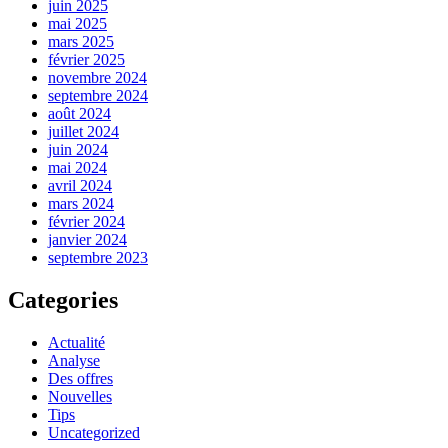
juin 2025
mai 2025
mars 2025
février 2025
novembre 2024
septembre 2024
août 2024
juillet 2024
juin 2024
mai 2024
avril 2024
mars 2024
février 2024
janvier 2024
septembre 2023
Categories
Actualité
Analyse
Des offres
Nouvelles
Tips
Uncategorized