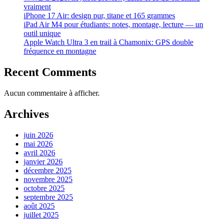
vraiment
iPhone 17 Air: design pur, titane et 165 grammes
iPad Air M4 pour étudiants: notes, montage, lecture — un
outil unique
Apple Watch Ultra 3 en trail à Chamonix: GPS double
fréquence en montagne
Recent Comments
Aucun commentaire à afficher.
Archives
juin 2026
mai 2026
avril 2026
janvier 2026
décembre 2025
novembre 2025
octobre 2025
septembre 2025
août 2025
juillet 2025