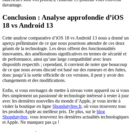
davantage.
Conclusion : Analyse approfondie d’iOS
18 vs Android 13
Cette analyse comparative d’iOS 18 vs Android 13 nous a donné un
aperçu préliminaire de ce que nous pourrions attendre de ces deux
géants de la technologie. Les deux offrent des fonctionnalités
innovantes, des améliorations significatives en termes de sécurité et
de performance, ainsi qu’une large compatibilité avec leurs
dispositifs respectifs ; cependant, il convient de noter que beaucoup
de ce que nous avons discuté est basé sur des rumeurs et des fuites,
donc jusqu’à la sortie officielle de ces versions, il peut y avoir des
changements et des modifications.
Enfin, si vous envisagez de mettre à niveau votre appareil ou si vous
êtes simplement un passionné de technologie intéressé à rester à jour
avec les dernières nouvelles du monde d’Apple, je vous invite à
visiter la boutique en ligne
Shopdutyfree.fr
, où vous trouverez tous
les produits Apple au meilleur prix. De plus, sur le
blog
Shopdutyfree
, vous trouverez les dernières actualités technologiques
et Apple. Ne manquez pas ça !