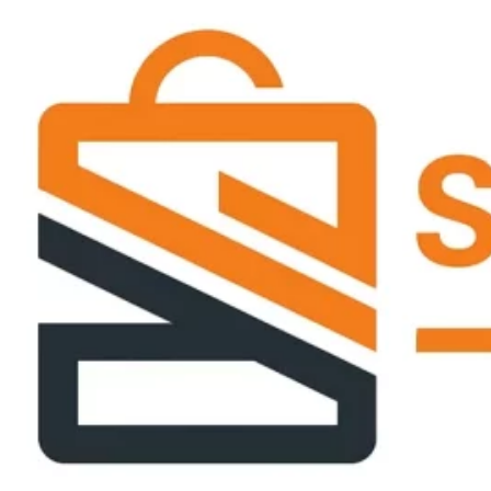
Passer
ce
contenu