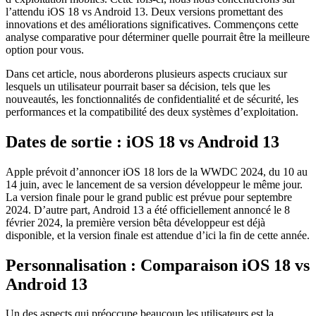
l’attendu iOS 18 vs Android 13. Deux versions promettant des
innovations et des améliorations significatives. Commençons cette
analyse comparative pour déterminer quelle pourrait être la meilleure
option pour vous.
Dans cet article, nous aborderons plusieurs aspects cruciaux sur
lesquels un utilisateur pourrait baser sa décision, tels que les
nouveautés, les fonctionnalités de confidentialité et de sécurité, les
performances et la compatibilité des deux systèmes d’exploitation.
Dates de sortie : iOS 18 vs Android 13
Apple prévoit d’annoncer iOS 18 lors de la WWDC 2024, du 10 au
14 juin, avec le lancement de sa version développeur le même jour.
La version finale pour le grand public est prévue pour septembre
2024. D’autre part, Android 13 a été officiellement annoncé le 8
février 2024, la première version bêta développeur est déjà
disponible, et la version finale est attendue d’ici la fin de cette année.
Personnalisation : Comparaison iOS 18 vs
Android 13
Un des aspects qui préoccupe beaucoup les utilisateurs est la