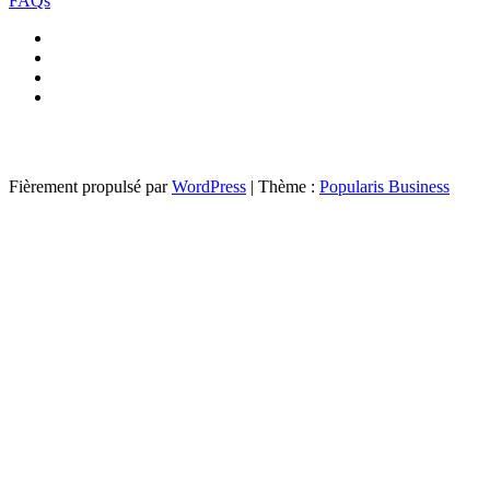
FAQs
Fièrement propulsé par
WordPress
|
Thème :
Popularis Business