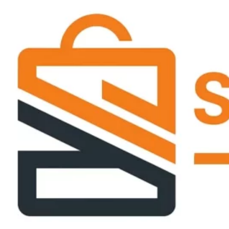
Passer
ce
contenu