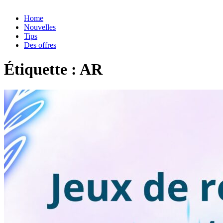
Home
Nouvelles
Tips
Des offres
Étiquette :
AR