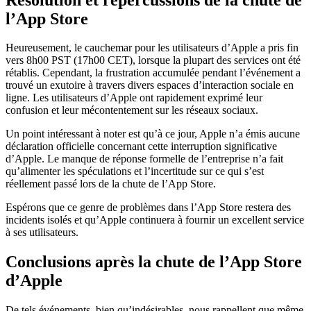
l’App Store
Heureusement, le cauchemar pour les utilisateurs d’Apple a pris fin
vers 8h00 PST (17h00 CET), lorsque la plupart des services ont été
rétablis. Cependant, la frustration accumulée pendant l’événement a
trouvé un exutoire à travers divers espaces d’interaction sociale en
ligne. Les utilisateurs d’Apple ont rapidement exprimé leur
confusion et leur mécontentement sur les réseaux sociaux.
Un point intéressant à noter est qu’à ce jour, Apple n’a émis aucune
déclaration officielle concernant cette interruption significative
d’Apple. Le manque de réponse formelle de l’entreprise n’a fait
qu’alimenter les spéculations et l’incertitude sur ce qui s’est
réellement passé lors de la chute de l’App Store.
Espérons que ce genre de problèmes dans l’App Store restera des
incidents isolés et qu’Apple continuera à fournir un excellent service
à ses utilisateurs.
Conclusions après la chute de l’App Store
d’Apple
De tels événements, bien qu’indésirables, nous rappellent que même