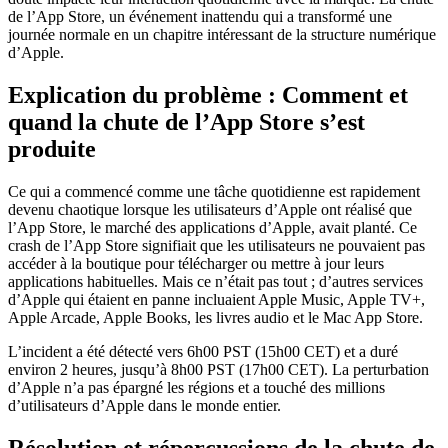
de l’App Store, un événement inattendu qui a transformé une
journée normale en un chapitre intéressant de la structure numérique
d’Apple.
Explication du problème : Comment et
quand la chute de l’App Store s’est
produite
Ce qui a commencé comme une tâche quotidienne est rapidement
devenu chaotique lorsque les utilisateurs d’Apple ont réalisé que
l’App Store, le marché des applications d’Apple, avait planté. Ce
crash de l’App Store signifiait que les utilisateurs ne pouvaient pas
accéder à la boutique pour télécharger ou mettre à jour leurs
applications habituelles. Mais ce n’était pas tout ; d’autres services
d’Apple qui étaient en panne incluaient Apple Music, Apple TV+,
Apple Arcade, Apple Books, les livres audio et le Mac App Store.
L’incident a été détecté vers 6h00 PST (15h00 CET) et a duré
environ 2 heures, jusqu’à 8h00 PST (17h00 CET). La perturbation
d’Apple n’a pas épargné les régions et a touché des millions
d’utilisateurs d’Apple dans le monde entier.
Résolution et répercussions de la chute de