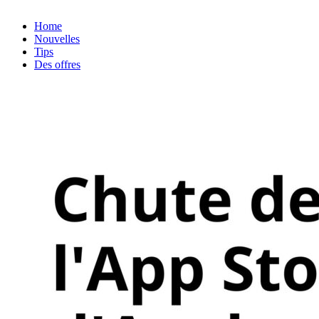
Home
Nouvelles
Tips
Des offres