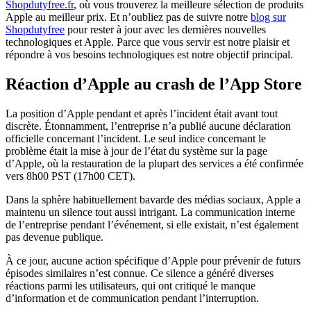
Shopdutyfree.fr
, où vous trouverez la meilleure sélection de produits
Apple au meilleur prix. Et n’oubliez pas de suivre notre
blog sur
Shopdutyfree
pour rester à jour avec les dernières nouvelles
technologiques et Apple. Parce que vous servir est notre plaisir et
répondre à vos besoins technologiques est notre objectif principal.
Réaction d’Apple au crash de l’App Store
La position d’Apple pendant et après l’incident était avant tout
discrète. Étonnamment, l’entreprise n’a publié aucune déclaration
officielle concernant l’incident. Le seul indice concernant le
problème était la mise à jour de l’état du système sur la page
d’Apple, où la restauration de la plupart des services a été confirmée
vers 8h00 PST (17h00 CET).
Dans la sphère habituellement bavarde des médias sociaux, Apple a
maintenu un silence tout aussi intrigant. La communication interne
de l’entreprise pendant l’événement, si elle existait, n’est également
pas devenue publique.
À ce jour, aucune action spécifique d’Apple pour prévenir de futurs
épisodes similaires n’est connue. Ce silence a généré diverses
réactions parmi les utilisateurs, qui ont critiqué le manque
d’information et de communication pendant l’interruption.