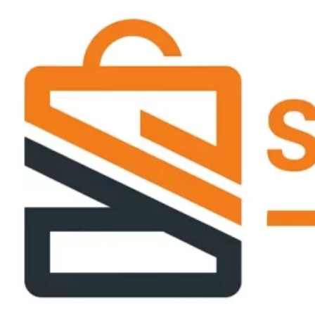
Passer
ce
contenu