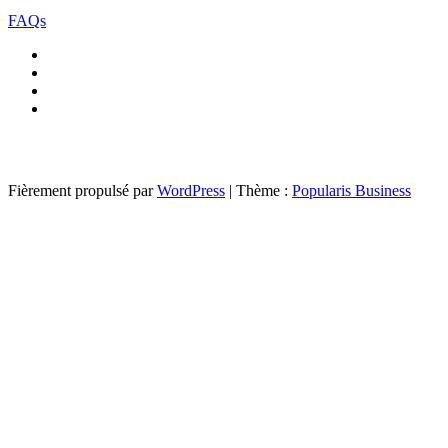
FAQs
Fièrement propulsé par
WordPress
|
Thème :
Popularis Business