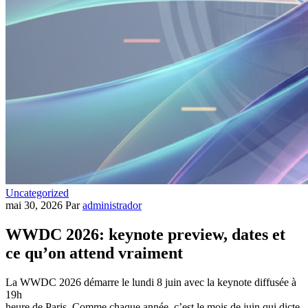
Uncategorized
mai 30, 2026
Par
administrador
WWDC 2026: keynote preview, dates et
ce qu’on attend vraiment
La WWDC 2026 démarre le lundi 8 juin avec la keynote diffusée à
19h
heure de Paris. Comme chaque année, c’est le mois de juin qui dicte