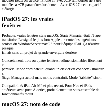
modèles petits on-device. iPhone 17 avec A19 fait tourner déjà des
modèles à ~7B paramètres localement. Avec iOS 27, cette capacité
s’élargit.
iPadOS 27: les vraies
fenêtres
Probable: vraies fenêtres style macOS. Stage Manager était l’étape
transitoire. Le signal le plus fort: Apple a recruté des ingénieurs
seniors du WindowServer macOS pour l’équipe iPad. Ça n’arrive
presque
jamais sans un projet de grande envergure derrière.
Concrètement: trois ou quatre fenêtres redimensionnables librement
en
parallèle. Mode “ordinateur” quand un clavier est connecté (similaire
à
Stage Manager actuel mais moins contraint). Mode “tablette” sinon.
Compatibilité: iPad Air M4 et plus récent. Pour Neo et iPads
antérieurs avec puce A-series, probablement un sous-ensemble de
fonctionnalités réduit.
macOS 27: nom de code