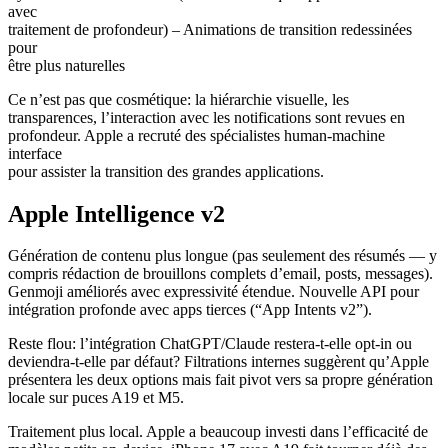
avec
traitement de profondeur) – Animations de transition redessinées
pour
être plus naturelles
Ce n’est pas que cosmétique: la hiérarchie visuelle, les
transparences, l’interaction avec les notifications sont revues en
profondeur. Apple a recruté des spécialistes human-machine
interface
pour assister la transition des grandes applications.
Apple Intelligence v2
Génération de contenu plus longue (pas seulement des résumés — y
compris rédaction de brouillons complets d’email, posts, messages).
Genmoji améliorés avec expressivité étendue. Nouvelle API pour
intégration profonde avec apps tierces (“App Intents v2”).
Reste flou: l’intégration ChatGPT/Claude restera-t-elle opt-in ou
deviendra-t-elle par défaut? Filtrations internes suggèrent qu’Apple
présentera les deux options mais fait pivot vers sa propre génération
locale sur puces A19 et M5.
Traitement plus local. Apple a beaucoup investi dans l’efficacité de