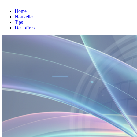
Home
Nouvelles
Tips
Des offres