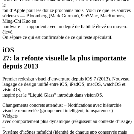
le
ton d’Apple pour les douze prochains mois. Voici ce que les sources
sérieuses — Bloomberg (Mark Gurman), 9to5Mac, MacRumors,
Ming-Chi Kuo en
hardware — rapportent avec un degré de fiabilité élevé ou moyen-
élevé.
On sépare ce qui est confirmable de ce qui reste spéculatif.
iOS
27: la refonte visuelle la plus importante
depuis 2013
Premier redesign visuel d’envergure depuis iOS 7 (2013). Nouveau
langage de design unifié entre iOS, iPadOS, macOS, watchOS et
visionOS,
inspiré par le “Liquid Glass” introduit dans visionOS.
Changements concrets attendus: – Notifications avec hiérarchie
visuelle renouvelée (groupement intelligent, transparences) –
Widgets
avec comportement plus dynamique (réagissent au contexte d’usage)
–
Système d’icônes rafraîchi (identité de chaque app conservée mais