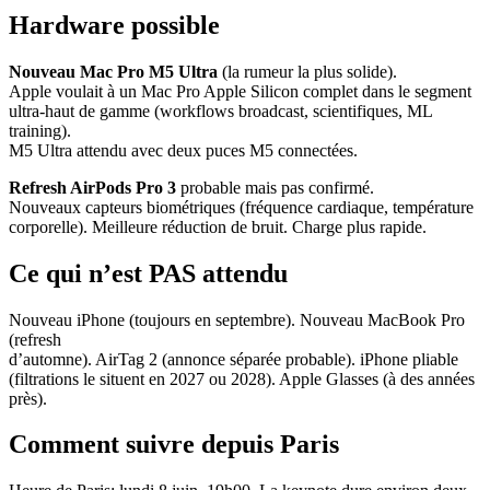
Hardware possible
Nouveau Mac Pro M5 Ultra
(la rumeur la plus solide).
Apple voulait à un Mac Pro Apple Silicon complet dans le segment
ultra-haut de gamme (workflows broadcast, scientifiques, ML
training).
M5 Ultra attendu avec deux puces M5 connectées.
Refresh AirPods Pro 3
probable mais pas confirmé.
Nouveaux capteurs biométriques (fréquence cardiaque, température
corporelle). Meilleure réduction de bruit. Charge plus rapide.
Ce qui n’est PAS attendu
Nouveau iPhone (toujours en septembre). Nouveau MacBook Pro
(refresh
d’automne). AirTag 2 (annonce séparée probable). iPhone pliable
(filtrations le situent en 2027 ou 2028). Apple Glasses (à des années
près).
Comment suivre depuis Paris