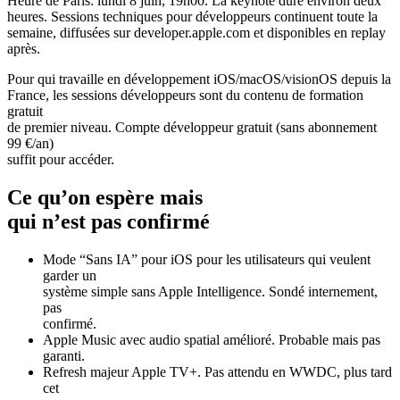
Heure de Paris: lundi 8 juin, 19h00. La keynote dure environ deux
heures. Sessions techniques pour développeurs continuent toute la
semaine, diffusées sur developer.apple.com et disponibles en replay
après.
Pour qui travaille en développement iOS/macOS/visionOS depuis la
France, les sessions développeurs sont du contenu de formation
gratuit
de premier niveau. Compte développeur gratuit (sans abonnement
99 €/an)
suffit pour accéder.
Ce qu’on espère mais
qui n’est pas confirmé
Mode “Sans IA” pour iOS pour les utilisateurs qui veulent
garder un
système simple sans Apple Intelligence. Sondé internement,
pas
confirmé.
Apple Music avec audio spatial amélioré. Probable mais pas
garanti.
Refresh majeur Apple TV+. Pas attendu en WWDC, plus tard
cet