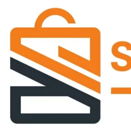
Passer
ce
contenu