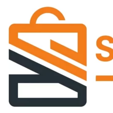
Passer
ce
contenu