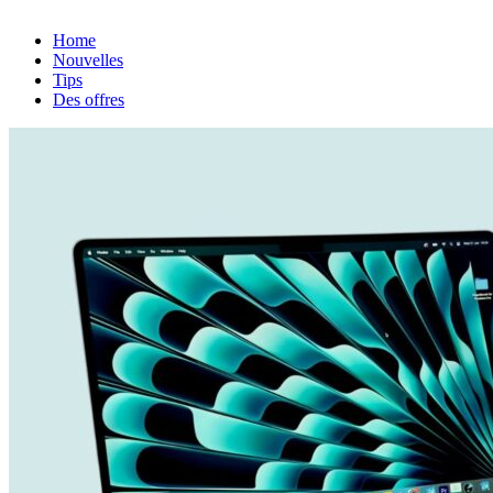
Home
Nouvelles
Tips
Des offres