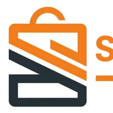
Passer
ce
contenu