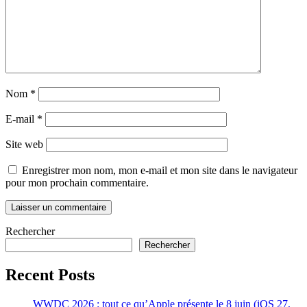
Nom
*
E-mail
*
Site web
Enregistrer mon nom, mon e-mail et mon site dans le navigateur
pour mon prochain commentaire.
Rechercher
Rechercher
Recent Posts
WWDC 2026 : tout ce qu’Apple présente le 8 juin (iOS 27,