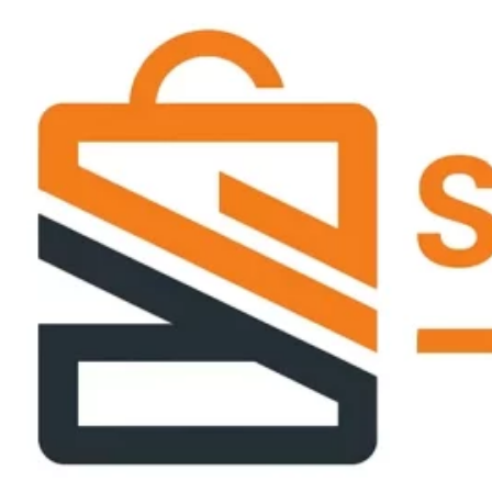
Passer
ce
contenu