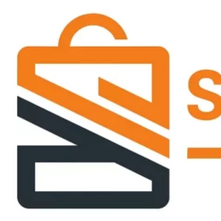
Passer
ce
contenu