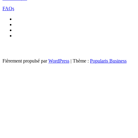
FAQs
Fièrement propulsé par
WordPress
|
Thème :
Popularis Business