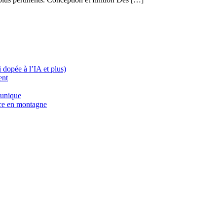
dopée à l’IA et plus)
ent
 unique
nce en montagne