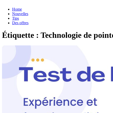
Home
Nouvelles
Tips
Des offres
Étiquette :
Technologie de point