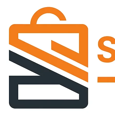
Passer
ce
contenu