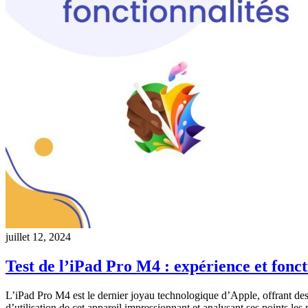
juillet 12, 2024
Test de l’iPad Pro M4 : expérience et fonct
L’iPad Pro M4 est le dernier joyau technologique d’Apple, offrant des 
d’utilisation de cet appareil impressionnant et analysant ses points les