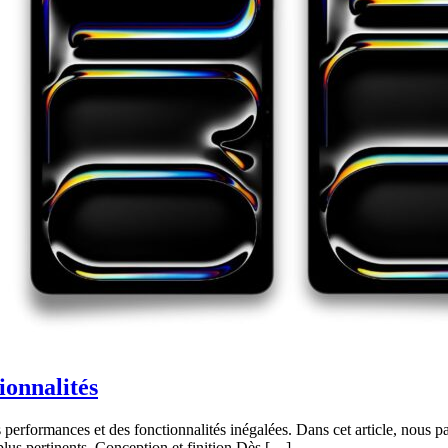
ionnalités
performances et des fonctionnalités inégalées. Dans cet article, nous p
 plus pertinents. Conception et finition Dès […]