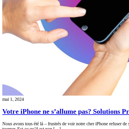
mai 1, 2024
Votre iPhone ne s’allume pas? Solutions P
Nous avons tous été là – frustrés de voir notre cher iPhone refuser de
tourner. Est-ce qu’il est non […]