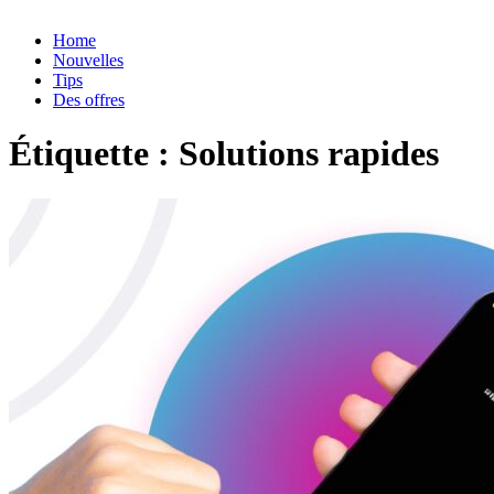
Home
Nouvelles
Tips
Des offres
Étiquette :
Solutions rapides