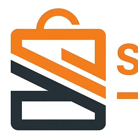
Passer
ce
contenu