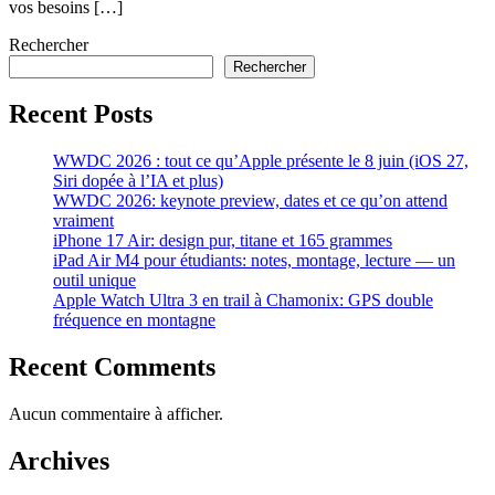
vos besoins […]
Rechercher
Rechercher
Recent Posts
WWDC 2026 : tout ce qu’Apple présente le 8 juin (iOS 27,
Siri dopée à l’IA et plus)
WWDC 2026: keynote preview, dates et ce qu’on attend
vraiment
iPhone 17 Air: design pur, titane et 165 grammes
iPad Air M4 pour étudiants: notes, montage, lecture — un
outil unique
Apple Watch Ultra 3 en trail à Chamonix: GPS double
fréquence en montagne
Recent Comments
Aucun commentaire à afficher.
Archives