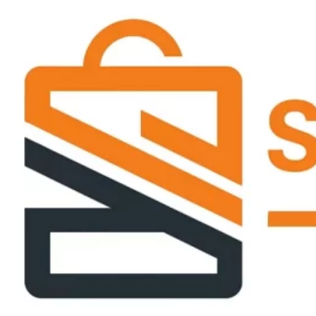
Passer
ce
contenu