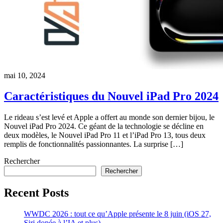
mai 10, 2024
Caractéristiques du Nouvel iPad Pro 2024
Le rideau s’est levé et Apple a offert au monde son dernier bijou, le
Nouvel iPad Pro 2024. Ce géant de la technologie se décline en
deux modèles, le Nouvel iPad Pro 11 et l’iPad Pro 13, tous deux
remplis de fonctionnalités passionnantes. La surprise […]
Rechercher
Rechercher
Recent Posts
WWDC 2026 : tout ce qu’Apple présente le 8 juin (iOS 27,
Siri dopée à l’IA et plus)