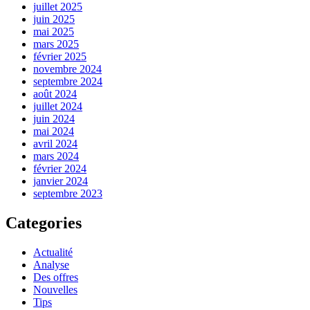
juillet 2025
juin 2025
mai 2025
mars 2025
février 2025
novembre 2024
septembre 2024
août 2024
juillet 2024
juin 2024
mai 2024
avril 2024
mars 2024
février 2024
janvier 2024
septembre 2023
Categories
Actualité
Analyse
Des offres
Nouvelles
Tips