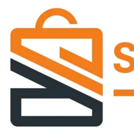
Passer
ce
contenu