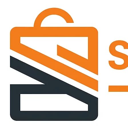
Passer
ce
contenu