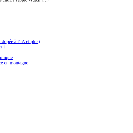
dopée à l’IA et plus)
ent
 unique
nce en montagne