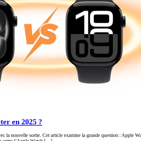
eter en 2025 ?
 la nouvelle sortie. Cet article examine la grande question : Apple Wat
ces entre l’Apple Watch […]