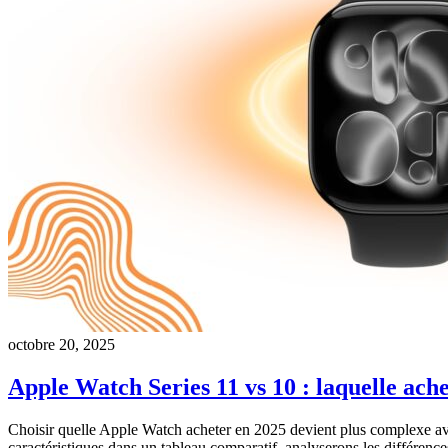
octobre 20, 2025
Apple Watch Series 11 vs 10 : laquelle ach
Choisir quelle Apple Watch acheter en 2025 devient plus complexe avec
caractéristiques dans un tableau comparatif, analyserons les différen