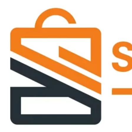
Passer
ce
contenu