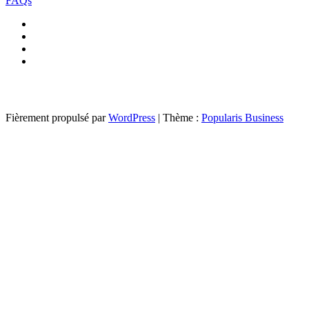
FAQs
Fièrement propulsé par
WordPress
|
Thème :
Popularis Business