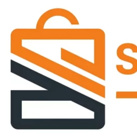
Passer
ce
contenu