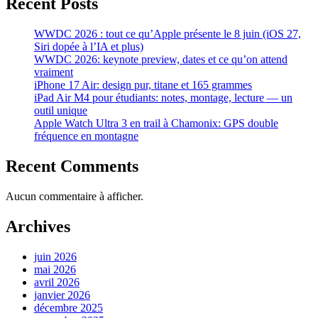
Recent Posts
WWDC 2026 : tout ce qu’Apple présente le 8 juin (iOS 27,
Siri dopée à l’IA et plus)
WWDC 2026: keynote preview, dates et ce qu’on attend
vraiment
iPhone 17 Air: design pur, titane et 165 grammes
iPad Air M4 pour étudiants: notes, montage, lecture — un
outil unique
Apple Watch Ultra 3 en trail à Chamonix: GPS double
fréquence en montagne
Recent Comments
Aucun commentaire à afficher.
Archives
juin 2026
mai 2026
avril 2026
janvier 2026
décembre 2025