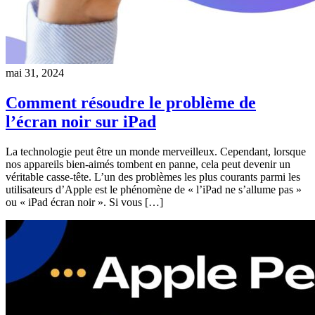
mai 31, 2024
Comment résoudre le problème de
l’écran noir sur iPad
La technologie peut être un monde merveilleux. Cependant, lorsque
nos appareils bien-aimés tombent en panne, cela peut devenir un
véritable casse-tête. L’un des problèmes les plus courants parmi les
utilisateurs d’Apple est le phénomène de « l’iPad ne s’allume pas »
ou « iPad écran noir ». Si vous […]