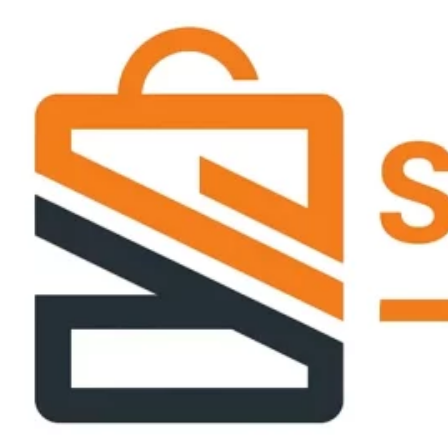
Passer
ce
contenu