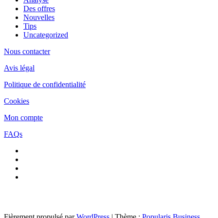
Des offres
Nouvelles
Tips
Uncategorized
Nous contacter
Avis légal
Politique de confidentialité
Cookies
Mon compte
FAQs
Fièrement propulsé par
WordPress
|
Thème :
Popularis Business