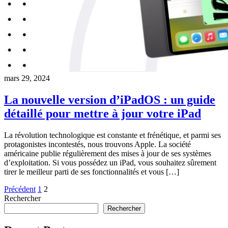
mars 29, 2024
La nouvelle version d’iPadOS : un guide
détaillé pour mettre à jour votre iPad
La révolution technologique est constante et frénétique, et parmi ses
protagonistes incontestés, nous trouvons Apple. La société
américaine publie régulièrement des mises à jour de ses systèmes
d’exploitation. Si vous possédez un iPad, vous souhaitez sûrement
tirer le meilleur parti de ses fonctionnalités et vous […]
Pagination
Précédent
1
2
Rechercher
des
Rechercher
publications