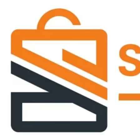
Passer
ce
contenu