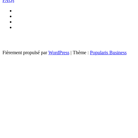
FAQs
Fièrement propulsé par
WordPress
|
Thème :
Popularis Business