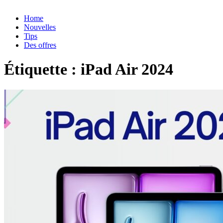
Home
Nouvelles
Tips
Des offres
Étiquette :
iPad Air 2024