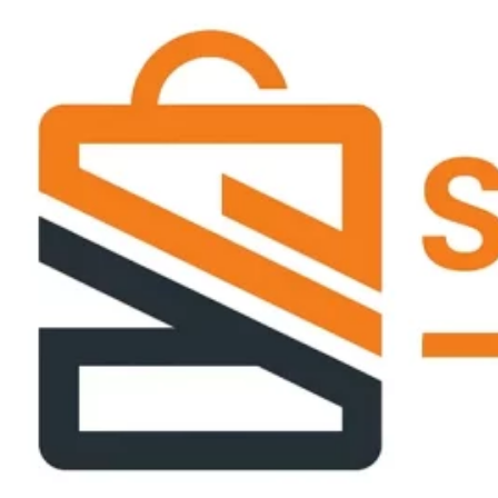
Passer
ce
contenu