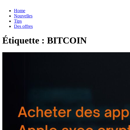
Home
Nouvelles
Tips
Des offres
Étiquette :
BITCOIN