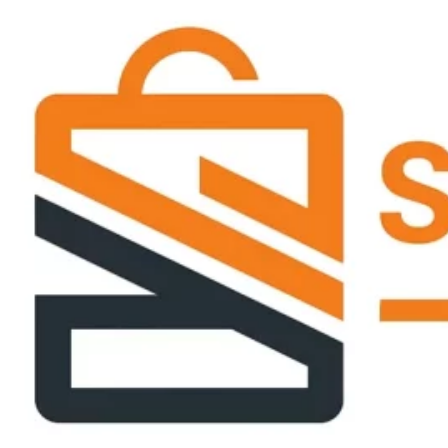
Passer
ce
contenu