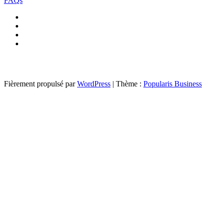
FAQs
Fièrement propulsé par
WordPress
|
Thème :
Popularis Business