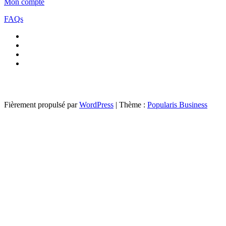
Mon compte
FAQs
Fièrement propulsé par
WordPress
|
Thème :
Popularis Business