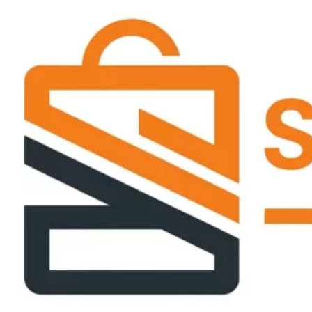
Passer
ce
contenu